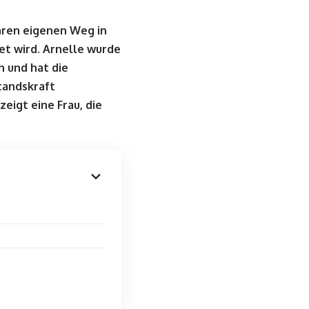
ihren eigenen Weg in
et wird. Arnelle wurde
n und hat die
tandskraft
eigt eine Frau, die