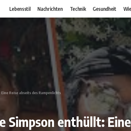
Lebensstil
Nachrichten
Technik
Gesundheit
Wie
: Eine Reise abseits des Rampenlichts
 Simpson enthüllt: Eine