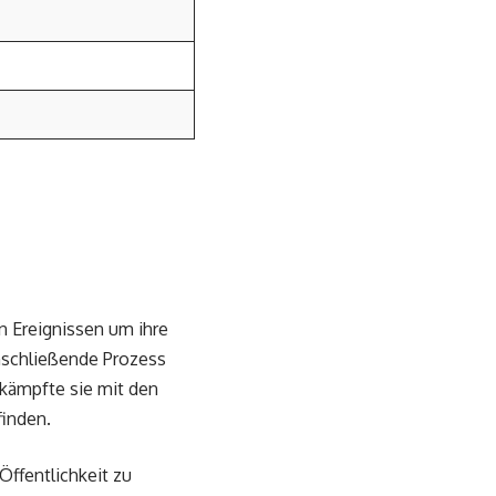
n Ereignissen um ihre
anschließende Prozess
 kämpfte sie mit den
finden.
Öffentlichkeit zu