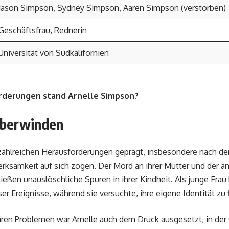
Jason Simpson, Sydney Simpson, Aaren Simpson (verstorben)
Geschäftsfrau, Rednerin
Universität von Südkalifornien
rderungen stand Arnelle Simpson?
überwinden
zahlreichen Herausforderungen geprägt, insbesondere nach de
erksamkeit auf sich zogen. Der Mord an ihrer Mutter und der 
ließen unauslöschliche Spuren in ihrer Kindheit. Als junge Frau
r Ereignisse, während sie versuchte, ihre eigene Identität zu 
ären Problemen war Arnelle auch dem Druck ausgesetzt, in der 