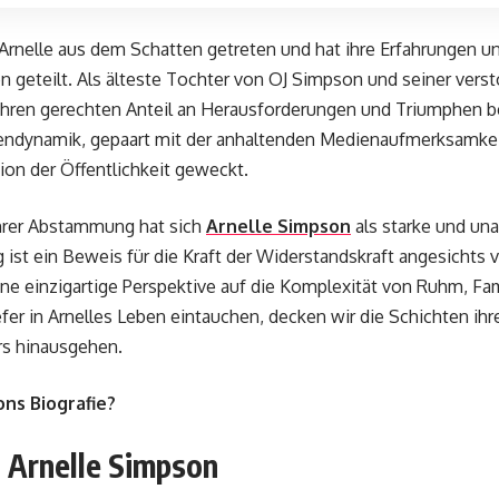
t Arnelle aus dem Schatten getreten und hat ihre Erfahrungen u
n geteilt. Als älteste Tochter von OJ Simpson und seiner vers
hren gerechten Anteil an Herausforderungen und Triumphen be
iendynamik, gepaart mit der anhaltenden Medienaufmerksamkeit,
ion der Öffentlichkeit geweckt.
ihrer Abstammung hat sich
Arnelle Simpson
als starke und un
ist ein Beweis für die Kraft der Widerstandskraft angesichts 
eine einzigartige Perspektive auf die Komplexität von Ruhm, Fa
r in Arnelles Leben eintauchen, decken wir die Schichten ihrer
rs hinausgehen.
ns Biografie?
 Arnelle Simpson