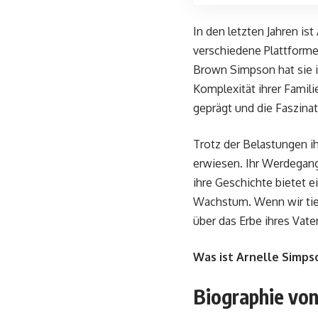
In den letzten Jahren is
verschiedene Plattforme
Brown Simpson hat sie i
Komplexität ihrer Famil
geprägt und die Faszinat
Trotz der Belastungen 
erwiesen. Ihr Werdegang 
ihre Geschichte bietet 
Wachstum. Wenn wir tiefe
über das Erbe ihres Vate
Was ist Arnelle Simpso
Biographie von