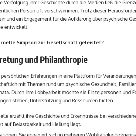
e Verfolgung ihrer Geschichte durch die Medien ließ die Gren
ffentlichen Person oft verschwimmen. Trotz dieser Herausforder
in und ein Engagement für die Aufklärung über psychische Ge
e entwickelt.
rnelle Simpson zur Gesellschaft geleistet?
retung und Philanthropie
 persönlichen Erfahrungen in eine Plattform für Veränderungen
schaftlich mit Themen rund um psychische Gesundheit, Famili
ta. Durch ihre Lobbyarbeit möchte sie Einzelpersonen und Fam
ungen stehen, Unterstützung und Ressourcen bieten.
nelle erzählt ihre Geschichte und Erkenntnisse bei verschieden
 auf Belastbarkeit und Heilung liegt.
ationen: Sie engagiert sich in mehreren Wohltätigkeitsorganisa