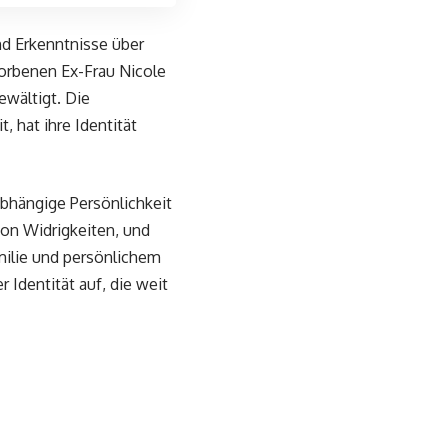
nd Erkenntnisse über
torbenen Ex-Frau Nicole
wältigt. Die
 hat ihre Identität
abhängige Persönlichkeit
von Widrigkeiten, und
milie und persönlichem
 Identität auf, die weit