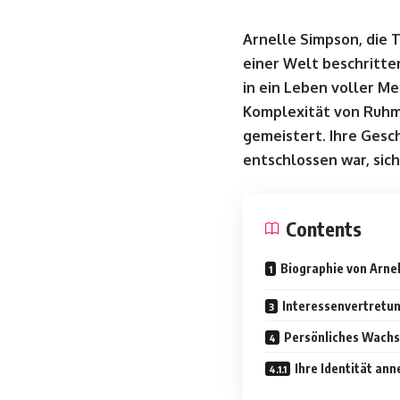
Arnelle Simpson, die 
einer Welt beschritte
in ein Leben voller M
Komplexität von Ruhm
gemeistert. Ihre Gesch
entschlossen war, sic
Contents
Biographie von Arne
Interessenvertretun
Persönliches Wach
Ihre Identität an