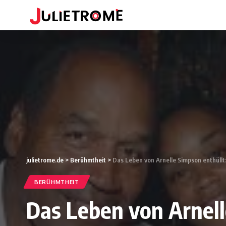
julietrome.de
>
Berühmtheit
>
Das Leben von Arnelle Simpson enthüllt
BERÜHMTHEIT
Das Leben von Arnelle