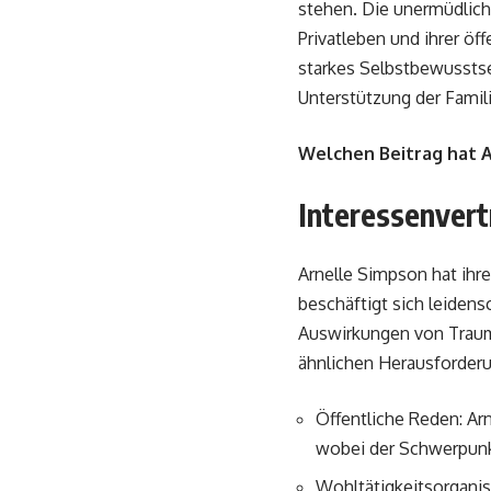
stehen. Die unermüdlich
Privatleben und ihrer ö
starkes Selbstbewusstse
Unterstützung der Famili
Welchen Beitrag hat A
Interessenvert
Arnelle Simpson hat ihre
beschäftigt sich leiden
Auswirkungen von Trauma
ähnlichen Herausforder
Öffentliche Reden: Ar
wobei der Schwerpunkt
Wohltätigkeitsorganis