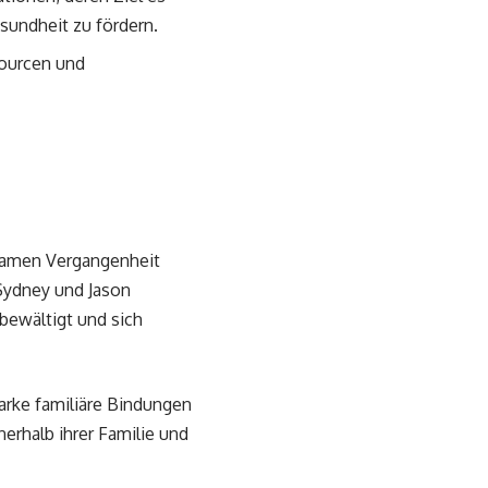
sundheit zu fördern.
sourcen und
nsamen Vergangenheit
Sydney und Jason
bewältigt und sich
tarke familiäre Bindungen
erhalb ihrer Familie und