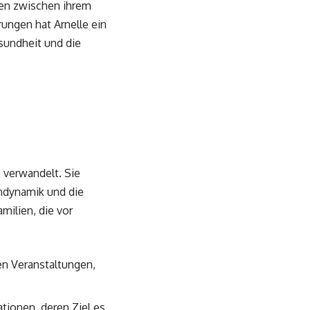
zen zwischen ihrem
ungen hat Arnelle ein
sundheit und die
 verwandelt. Sie
endynamik und die
ilien, die vor
en Veranstaltungen,
tionen, deren Ziel es