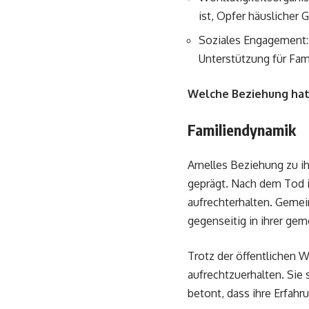
ist, Opfer häuslicher
Soziales Engagement:
Unterstützung für Fami
Welche Beziehung hat 
Familiendynamik
Arnelles Beziehung zu i
geprägt. Nach dem Tod i
aufrechterhalten. Gemei
gegenseitig in ihrer ge
Trotz der öffentlichen W
aufrechtzuerhalten. Sie 
betont, dass ihre Erfah