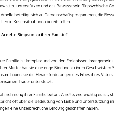
 Gewalt zu unterstützen und das Bewusstsein für psychische Ge
 Arnelle beteiligt sich an Gemeinschaftsprogrammen, die Res
lien in Krisensituationen bereitstellen.
Arnelle Simpson zu ihrer Familie?
hrer Familie ist komplex und von den Ereignissen ihrer gemei
hrer Mutter hat sie eine enge Bindung zu ihren Geschwistern 
nsam haben sie die Herausforderungen des Erbes ihres Vaters 
meinsamen Trauer unterstützt.
ahrnehmung ihrer Familie betont Arnelle, wie wichtig es ist, s
spricht oft über die Bedeutung von Liebe und Unterstützung inn
rungen eine unzerbrechliche Bindung geschaffen haben.