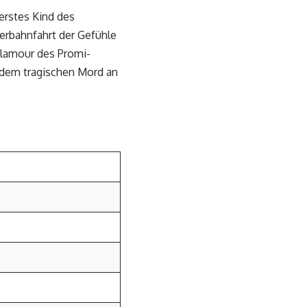
erstes Kind des
erbahnfahrt der Gefühle
Glamour des Promi-
 dem tragischen Mord an