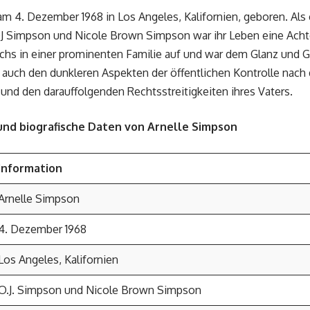
m 4. Dezember 1968 in Los Angeles, Kalifornien, geboren. Als 
J Simpson und Nicole Brown Simpson war ihr Leben eine Acht
chs in einer prominenten Familie auf und war dem Glanz und 
 auch den dunkleren Aspekten der öffentlichen Kontrolle nach
4 und den darauffolgenden Rechtsstreitigkeiten ihres Vaters.
nd biografische Daten von Arnelle Simpson
Information
Arnelle Simpson
4. Dezember 1968
Los Angeles, Kalifornien
O.J. Simpson und Nicole Brown Simpson