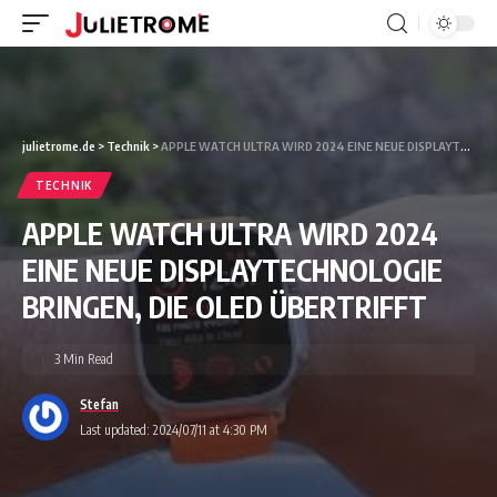
julietrome.de
>
Technik
>
APPLE WATCH ULTRA WIRD 2024 EINE NEUE DISPLAYTECHNOLOGIE BRINGEN, DIE OLED ÜBERTRIFFT
TECHNIK
APPLE WATCH ULTRA WIRD 2024
EINE NEUE DISPLAYTECHNOLOGIE
BRINGEN, DIE OLED ÜBERTRIFFT
3 Min Read
Stefan
Last updated: 2024/07/11 at 4:30 PM