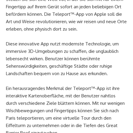
Fingertipp auf Ihrem Gerät sofort an jeden beliebigen Ort
befördern können. Die Teleport™-App von Apple soll die
Art und Weise revolutionieren, wie wir reisen und neue Orte
erleben, ohne physisch dort zu sein.
Diese innovative App nutzt modernste Technologie, um
immersive 3D-Umgebungen zu schaffen, die unglaublich
lebensecht wirken. Benutzer können berühmte
Sehenswürdigkeiten, geschäftige Städte oder ruhige
Landschaften bequem von zu Hause aus erkunden.
Ein herausragendes Merkmal der Teleport™-App ist ihre
interaktive Kartenoberfläche, mit der Benutzer nahtlos
durch verschiedene Ziele blättern können. Mit nur wenigen
Wischbewegungen und Fingertipps können Sie sich nach
Paris teleportieren, um eine virtuelle Tour durch den
Eiffelturm zu unternehmen oder in die Tiefen des Great
Barrier Reef einzutauchen.