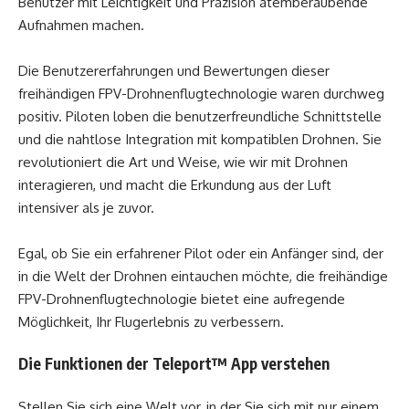
Benutzer mit Leichtigkeit und Präzision atemberaubende
Aufnahmen machen.
Die Benutzererfahrungen und Bewertungen dieser
freihändigen FPV-Drohnenflugtechnologie waren durchweg
positiv. Piloten loben die benutzerfreundliche Schnittstelle
und die nahtlose Integration mit kompatiblen Drohnen. Sie
revolutioniert die Art und Weise, wie wir mit Drohnen
interagieren, und macht die Erkundung aus der Luft
intensiver als je zuvor.
Egal, ob Sie ein erfahrener Pilot oder ein Anfänger sind, der
in die Welt der Drohnen eintauchen möchte, die freihändige
FPV-Drohnenflugtechnologie bietet eine aufregende
Möglichkeit, Ihr Flugerlebnis zu verbessern.
Die Funktionen der Teleport™ App verstehen
Stellen Sie sich eine Welt vor, in der Sie sich mit nur einem