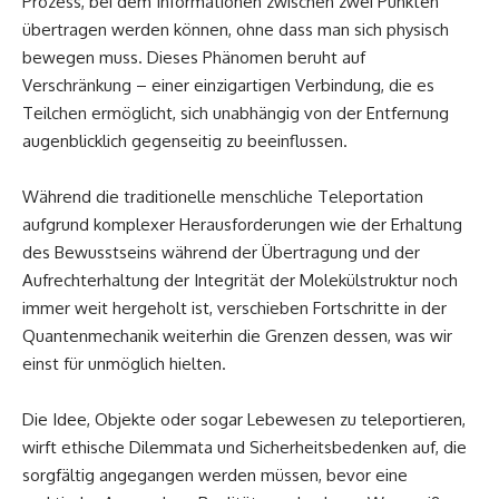
Prozess, bei dem Informationen zwischen zwei Punkten
übertragen werden können, ohne dass man sich physisch
bewegen muss. Dieses Phänomen beruht auf
Verschränkung – einer einzigartigen Verbindung, die es
Teilchen ermöglicht, sich unabhängig von der Entfernung
augenblicklich gegenseitig zu beeinflussen.
Während die traditionelle menschliche Teleportation
aufgrund komplexer Herausforderungen wie der Erhaltung
des Bewusstseins während der Übertragung und der
Aufrechterhaltung der Integrität der Molekülstruktur noch
immer weit hergeholt ist, verschieben Fortschritte in der
Quantenmechanik weiterhin die Grenzen dessen, was wir
einst für unmöglich hielten.
Die Idee, Objekte oder sogar Lebewesen zu teleportieren,
wirft ethische Dilemmata und Sicherheitsbedenken auf, die
sorgfältig angegangen werden müssen, bevor eine