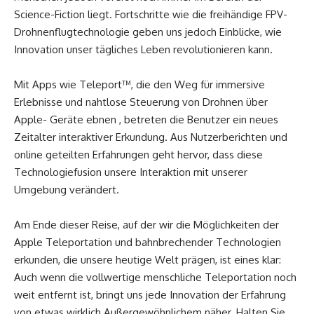
Science-Fiction liegt. Fortschritte wie die freihändige FPV-
Drohnenflugtechnologie geben uns jedoch Einblicke, wie
Innovation unser tägliches Leben revolutionieren kann.
Mit Apps wie Teleport™, die den Weg für immersive
Erlebnisse und nahtlose Steuerung von Drohnen über
Apple- Geräte ebnen , betreten die Benutzer ein neues
Zeitalter interaktiver Erkundung. Aus Nutzerberichten und
online geteilten Erfahrungen geht hervor, dass diese
Technologiefusion unsere Interaktion mit unserer
Umgebung verändert.
Am Ende dieser Reise, auf der wir die Möglichkeiten der
Apple Teleportation und bahnbrechender Technologien
erkunden, die unsere heutige Welt prägen, ist eines klar:
Auch wenn die vollwertige menschliche Teleportation noch
weit entfernt ist, bringt uns jede Innovation der Erfahrung
von etwas wirklich Außergewöhnlichem näher. Halten Sie