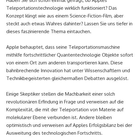
Haben Sie sich schon einmal gefragt, ob Apples
Teleportationstechnologie wirklich funktioniert? Das
Konzept klingt wie aus einem Science-Fiction-Film, aber
steckt auch etwas Wahres dahinter? Lassen Sie uns tiefer in
dieses faszinierende Thema eintauchen.
Apple behauptet, dass seine Teleportationsmaschine
mithilfe fortschrittlicher Quantentechnologie Objekte sofort
von einem Ort zum anderen transportieren kann. Diese
bahnbrechende Innovation hat unter Wissenschaftlern und
Technikbegeisterten gleichermaßen Debatten ausgelöst.
Einige Skeptiker stellen die Machbarkeit einer solch
revolutionären Erfindung in Frage und verweisen auf die
Komplexität, die mit der Teleportation von Materie auf
molekularer Ebene verbunden ist. Andere bleiben
optimistisch und verweisen auf Apples Erfolgsbilanz bei der
Ausweitung des technologischen Fortschritts.