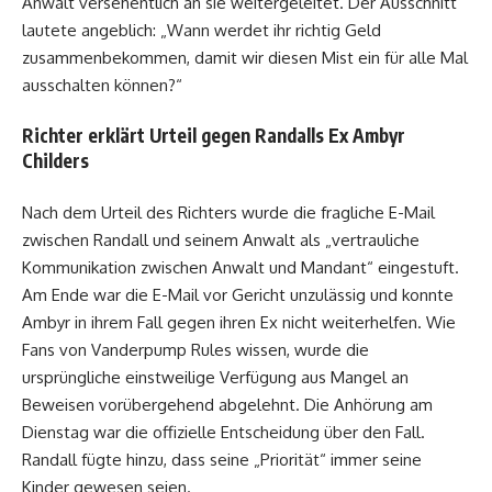
Anwalt versehentlich an sie weitergeleitet. Der Ausschnitt
lautete angeblich: „Wann werdet ihr richtig Geld
zusammenbekommen, damit wir diesen Mist ein für alle Mal
ausschalten können?“
Richter erklärt Urteil gegen Randalls Ex Ambyr
Childers
Nach dem Urteil des Richters wurde die fragliche E-Mail
zwischen Randall und seinem Anwalt als „vertrauliche
Kommunikation zwischen Anwalt und Mandant“ eingestuft.
Am Ende war die E-Mail vor Gericht unzulässig und konnte
Ambyr in ihrem Fall gegen ihren Ex nicht weiterhelfen. Wie
Fans von Vanderpump Rules wissen, wurde die
ursprüngliche einstweilige Verfügung aus Mangel an
Beweisen vorübergehend abgelehnt. Die Anhörung am
Dienstag war die offizielle Entscheidung über den Fall.
Randall fügte hinzu, dass seine „Priorität“ immer seine
Kinder gewesen seien.