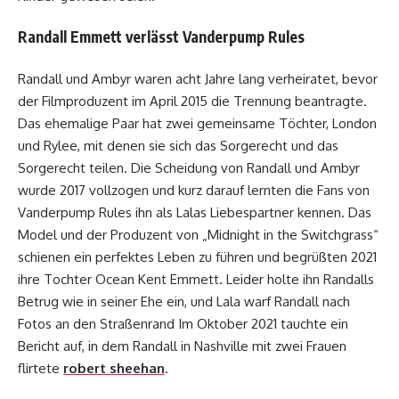
Randall Emmett verlässt Vanderpump Rules
Randall und Ambyr waren acht Jahre lang verheiratet, bevor
der Filmproduzent im April 2015 die Trennung beantragte.
Das ehemalige Paar hat zwei gemeinsame Töchter, London
und Rylee, mit denen sie sich das Sorgerecht und das
Sorgerecht teilen. Die Scheidung von Randall und Ambyr
wurde 2017 vollzogen und kurz darauf lernten die Fans von
Vanderpump Rules ihn als Lalas Liebespartner kennen. Das
Model und der Produzent von „Midnight in the Switchgrass“
schienen ein perfektes Leben zu führen und begrüßten 2021
ihre Tochter Ocean Kent Emmett. Leider holte ihn Randalls
Betrug wie in seiner Ehe ein, und Lala warf Randall nach
Fotos an den Straßenrand Im Oktober 2021 tauchte ein
Bericht auf, in dem Randall in Nashville mit zwei Frauen
flirtete
robert sheehan
.