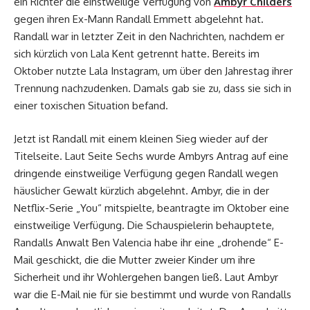
ein Richter die einstweilige Verfügung von
Ambyr Childers
gegen ihren Ex-Mann Randall Emmett abgelehnt hat.
Randall war in letzter Zeit in den Nachrichten, nachdem er
sich kürzlich von Lala Kent getrennt hatte. Bereits im
Oktober nutzte Lala Instagram, um über den Jahrestag ihrer
Trennung nachzudenken. Damals gab sie zu, dass sie sich in
einer toxischen Situation befand.
Jetzt ist Randall mit einem kleinen Sieg wieder auf der
Titelseite. Laut Seite Sechs wurde Ambyrs Antrag auf eine
dringende einstweilige Verfügung gegen Randall wegen
häuslicher Gewalt kürzlich abgelehnt. Ambyr, die in der
Netflix-Serie „You“ mitspielte, beantragte im Oktober eine
einstweilige Verfügung. Die Schauspielerin behauptete,
Randalls Anwalt Ben Valencia habe ihr eine „drohende“ E-
Mail geschickt, die die Mutter zweier Kinder um ihre
Sicherheit und ihr Wohlergehen bangen ließ. Laut Ambyr
war die E-Mail nie für sie bestimmt und wurde von Randalls