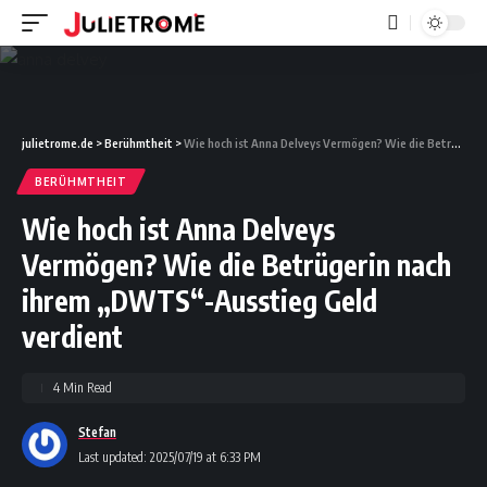
julietrome.de
>
Berühmtheit
>
Wie hoch ist Anna Delveys Vermögen? Wie die Betrügerin nach ihrem „DWTS“-Ausstieg Geld verdient
BERÜHMTHEIT
Wie hoch ist Anna Delveys
Vermögen? Wie die Betrügerin nach
ihrem „DWTS“-Ausstieg Geld
verdient
4 Min Read
Stefan
Last updated: 2025/07/19 at 6:33 PM