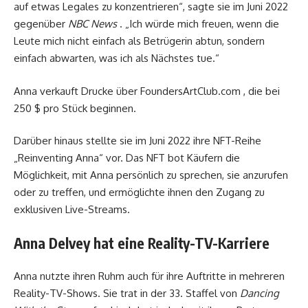
auf etwas Legales zu konzentrieren“, sagte sie im Juni 2022
gegenüber
NBC News
. „Ich würde mich freuen, wenn die
Leute mich nicht einfach als Betrügerin abtun, sondern
einfach abwarten, was ich als Nächstes tue.“
Anna verkauft Drucke über FoundersArtClub.com , die bei
250 $ pro Stück beginnen.
Darüber hinaus stellte sie im Juni 2022 ihre NFT-Reihe
„Reinventing Anna“ vor. Das NFT bot Käufern die
Möglichkeit, mit Anna persönlich zu sprechen, sie anzurufen
oder zu treffen, und ermöglichte ihnen den Zugang zu
exklusiven Live-Streams.
Anna Delvey hat eine Reality-TV-Karriere
Anna nutzte ihren Ruhm auch für ihre Auftritte in mehreren
Reality-TV-Shows. Sie trat in der 33. Staffel von
Dancing