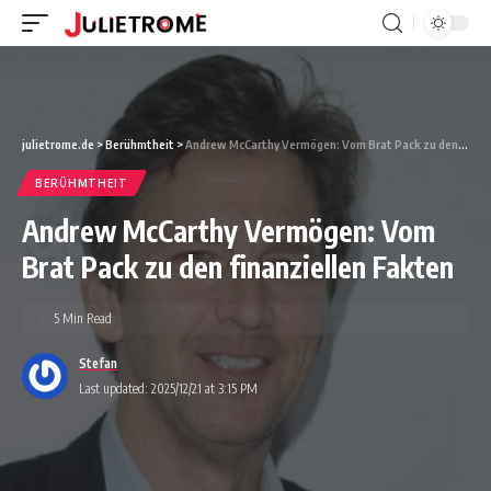
julietrome.de
>
Berühmtheit
>
Andrew McCarthy Vermögen: Vom Brat Pack zu den finanziellen Fakten
BERÜHMTHEIT
Andrew McCarthy Vermögen: Vom
Brat Pack zu den finanziellen Fakten
5 Min Read
Stefan
Last updated: 2025/12/21 at 3:15 PM