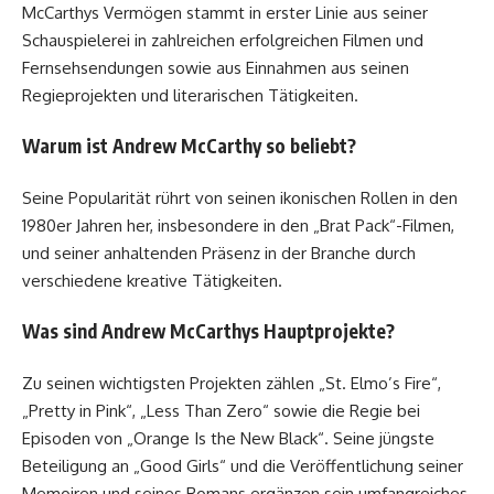
McCarthys Vermögen stammt in erster Linie aus seiner
Schauspielerei in zahlreichen erfolgreichen Filmen und
Fernsehsendungen sowie aus Einnahmen aus seinen
Regieprojekten und literarischen Tätigkeiten.
Warum ist Andrew McCarthy so beliebt?
Seine Popularität rührt von seinen ikonischen Rollen in den
1980er Jahren her, insbesondere in den „Brat Pack“-Filmen,
und seiner anhaltenden Präsenz in der Branche durch
verschiedene kreative Tätigkeiten.
Was sind Andrew McCarthys Hauptprojekte?
Zu seinen wichtigsten Projekten zählen „St. Elmo’s Fire“,
„Pretty in Pink“, „Less Than Zero“ sowie die Regie bei
Episoden von „Orange Is the New Black“. Seine jüngste
Beteiligung an „Good Girls“ und die Veröffentlichung seiner
Memoiren und seines Romans ergänzen sein umfangreiches