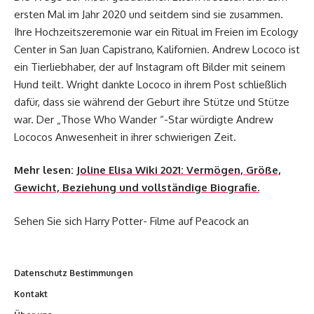
ersten Mal im Jahr 2020 und seitdem sind sie zusammen.
Ihre Hochzeitszeremonie war ein Ritual im Freien im Ecology
Center in San Juan Capistrano, Kalifornien. Andrew Lococo ist
ein Tierliebhaber, der auf Instagram oft Bilder mit seinem
Hund teilt. Wright dankte Lococo in ihrem Post schließlich
dafür, dass sie während der Geburt ihre Stütze und Stütze
war. Der „Those Who Wander “-Star würdigte Andrew
Lococos Anwesenheit in ihrer schwierigen Zeit.
Mehr lesen:
Joline Elisa Wiki 2021: Vermögen, Größe,
Gewicht, Beziehung und vollständige Biografie.
Sehen Sie sich Harry Potter- Filme auf Peacock an
Datenschutz Bestimmungen
Kontakt