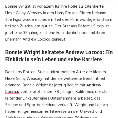
Bonnie Wright ist vor allem für ihre Rolle als talentierte
Hexe Ginny Wensley in den Harry Potter -Filmen bekannt.
Ihre Figur wurde mit jedem Teil des Films wichtiger und kam
bei den Zuschauern gut an. Der Star aus Before I Sleep ist
jetzt eine 32-jährige, schöne Frau, die ihr Leben mit ihrem
Ehemann Andrew Lococo genießt.
Bonnie Wright heiratete Andrew Lococo: Ein
Einblick in sein Leben und seine Karriere
Der Harry Potter- Star ist nicht mehr im Alter der kleinen
Hexe Ginny Weasley, mit der sie weltweite Berühmtheit
erlangte. Bonnie Wright ist jetzt glücklich mit
Andrew
Lococo
verheiratet, einem 38-jährigen Kalifornier, der als
leitender Einkäufer eines Unternehmens arbeitet, das
Schuhe und Sportbekleidung verkauft. Wright und Lococo
haben ein gemeinsames Interesse an der Umwelt und
Aktivitäten wie das Kompostieren und Züchten von