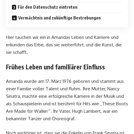
Für den Datenschutz eintreten
Vermächtnis und zukünftige Bestrebungen
Hier tauchen wir ein in Amandas Leben und Karriere und
erkunden das Erbe, das sie weiterführt, und die Kunst, die
sie schafft.
Frühes Leben und familiärer Einfluss
Amanda wurde am 17. März 1976 geboren und stammt aus
einer Familie voller Talent und Ruhm. Ihre Mutter, Nancy
Sinatra, machte eine erfolgreiche Karriere in der Musik und
als Schauspielerin und ist berühmt für Hits wie „These Boots
Are Made for Walkin‘“. Ihr Vater, Hugh Lambert, war ein
bekannter Tänzer und Choreograf.
Noch wichtiger ist, dass sie die Enkelin von Frank Sinatra ist,