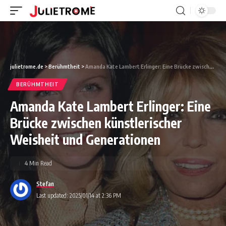
julietrome.de
>
Berühmtheit
>
Amanda Kate Lambert Erlinger: Eine Brücke zwischen künstlerischer Weisheit und Generationen
BERÜHMTHEIT
Amanda Kate Lambert Erlinger: Eine
Brücke zwischen künstlerischer
Weisheit und Generationen
4 Min Read
Stefan
Last updated: 2025/01/14 at 2:36 PM