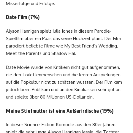
Misserfolge und Erfolge.
Date Film (7%)
Alyson Hannigan spielt Julia Jones in diesem Parodie-
Spielfilm über ein Paar, das seine Hochzeit plant. Der Film
parodiert beliebte Filme wie My Best Friend’s Wedding,
Meet the Parents und Shallow Hal.
Date Movie wurde von Kritikern nicht gut aufgenommen,
die den Toilettenmenschen und die leeren Anspielungen
auf die Popkultur nicht zu schätzen wussten. Der Film kam
jedoch beim Publikum und an den Kinokassen sehr gut an
und spielte über 80 Millionen US-Dollar ein.
Meine Stiefmutter ist eine Außerirdische (19%)
In dieser Science-Fiction-Komödie aus den 80er Jahren
spielt die sehr junge Alyson Hannigan Jessie, die Tochter