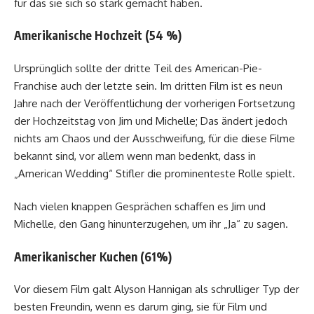
für das sie sich so stark gemacht haben.
Amerikanische Hochzeit (54 %)
Ursprünglich sollte der dritte Teil des American-Pie-
Franchise auch der letzte sein. Im dritten Film ist es neun
Jahre nach der Veröffentlichung der vorherigen Fortsetzung
der Hochzeitstag von Jim und Michelle; Das ändert jedoch
nichts am Chaos und der Ausschweifung, für die diese Filme
bekannt sind, vor allem wenn man bedenkt, dass in
„American Wedding“ Stifler die prominenteste Rolle spielt.
Nach vielen knappen Gesprächen schaffen es Jim und
Michelle, den Gang hinunterzugehen, um ihr „Ja“ zu sagen.
Amerikanischer Kuchen (61%)
Vor diesem Film galt Alyson Hannigan als schrulliger Typ der
besten Freundin, wenn es darum ging, sie für Film und