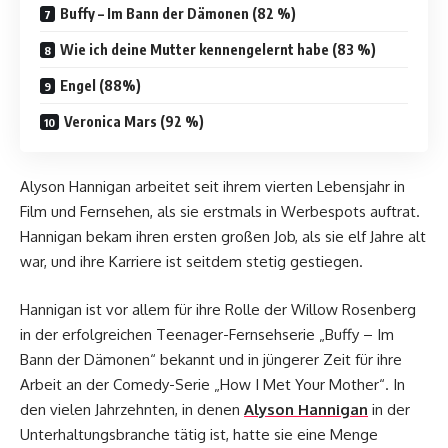
Buffy – Im Bann der Dämonen (82 %)
Wie ich deine Mutter kennengelernt habe (83 %)
Engel (88%)
Veronica Mars (92 %)
Alyson Hannigan arbeitet seit ihrem vierten Lebensjahr in
Film und Fernsehen, als sie erstmals in Werbespots auftrat.
Hannigan bekam ihren ersten großen Job, als sie elf Jahre alt
war, und ihre Karriere ist seitdem stetig gestiegen.
Hannigan ist vor allem für ihre Rolle der Willow Rosenberg
in der erfolgreichen Teenager-Fernsehserie „Buffy – Im
Bann der Dämonen“ bekannt und in jüngerer Zeit für ihre
Arbeit an der Comedy-Serie „How I Met Your Mother“. In
den vielen Jahrzehnten, in denen
Alyson Hannigan
in der
Unterhaltungsbranche tätig ist, hatte sie eine Menge