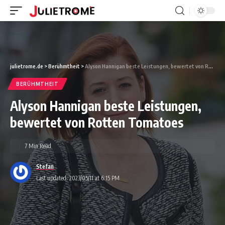
julietrome.de
>
Berühmtheit
>
Alyson Hannigan beste Leistungen, bewertet von Rotten Tomatoes
BERÜHMTHEIT
Alyson Hannigan beste Leistungen,
bewertet von Rotten Tomatoes
7 Min Read
Stefan
Last updated: 2023/05/11 at 6:15 PM