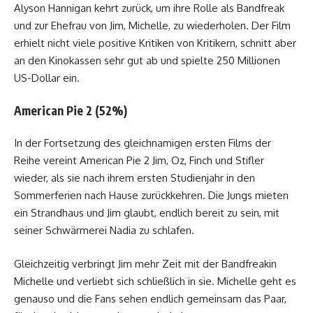
Alyson Hannigan kehrt zurück, um ihre Rolle als Bandfreak
und zur Ehefrau von Jim, Michelle, zu wiederholen. Der Film
erhielt nicht viele positive Kritiken von Kritikern, schnitt aber
an den Kinokassen sehr gut ab und spielte 250 Millionen
US-Dollar ein.
American Pie 2 (52%)
In der Fortsetzung des gleichnamigen ersten Films der
Reihe vereint American Pie 2 Jim, Oz, Finch und Stifler
wieder, als sie nach ihrem ersten Studienjahr in den
Sommerferien nach Hause zurückkehren. Die Jungs mieten
ein Strandhaus und Jim glaubt, endlich bereit zu sein, mit
seiner Schwärmerei Nadia zu schlafen.
Gleichzeitig verbringt Jim mehr Zeit mit der Bandfreakin
Michelle und verliebt sich schließlich in sie. Michelle geht es
genauso und die Fans sehen endlich gemeinsam das Paar,