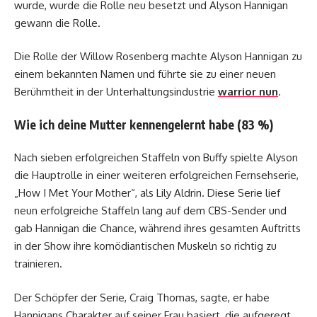
wurde, wurde die Rolle neu besetzt und Alyson Hannigan
gewann die Rolle.
Die Rolle der Willow Rosenberg machte Alyson Hannigan zu
einem bekannten Namen und führte sie zu einer neuen
Berühmtheit in der Unterhaltungsindustrie
warrior nun
.
Wie ich deine Mutter kennengelernt habe (83 %)
Nach sieben erfolgreichen Staffeln von Buffy spielte Alyson
die Hauptrolle in einer weiteren erfolgreichen Fernsehserie,
„How I Met Your Mother“, als Lily Aldrin. Diese Serie lief
neun erfolgreiche Staffeln lang auf dem CBS-Sender und
gab Hannigan die Chance, während ihres gesamten Auftritts
in der Show ihre komödiantischen Muskeln so richtig zu
trainieren.
Der Schöpfer der Serie, Craig Thomas, sagte, er habe
Hannigans Charakter auf seiner Frau basiert, die aufgeregt