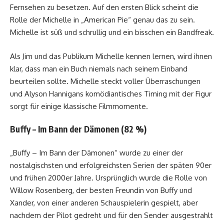
Fernsehen zu besetzen. Auf den ersten Blick scheint die
Rolle der Michelle in „American Pie“ genau das zu sein.
Michelle ist süß und schrullig und ein bisschen ein Bandfreak.
Als Jim und das Publikum Michelle kennen lernen, wird ihnen
klar, dass man ein Buch niemals nach seinem Einband
beurteilen sollte. Michelle steckt voller Überraschungen
und Alyson Hannigans komödiantisches Timing mit der Figur
sorgt für einige klassische Filmmomente.
Buffy – Im Bann der Dämonen (82 %)
„Buffy – Im Bann der Dämonen“ wurde zu einer der
nostalgischsten und erfolgreichsten Serien der späten 90er
und frühen 2000er Jahre. Ursprünglich wurde die Rolle von
Willow Rosenberg, der besten Freundin von Buffy und
Xander, von einer anderen Schauspielerin gespielt, aber
nachdem der Pilot gedreht und für den Sender ausgestrahlt