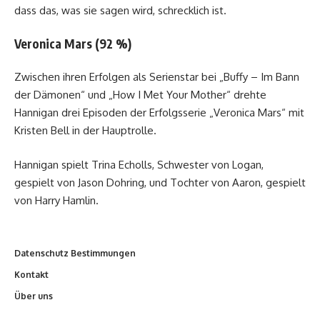
dass das, was sie sagen wird, schrecklich ist.
Veronica Mars (92 %)
Zwischen ihren Erfolgen als Serienstar bei „Buffy – Im Bann
der Dämonen“ und „How I Met Your Mother“ drehte
Hannigan drei Episoden der Erfolgsserie „Veronica Mars“ mit
Kristen Bell in der Hauptrolle.
Hannigan spielt Trina Echolls, Schwester von Logan,
gespielt von Jason Dohring, und Tochter von Aaron, gespielt
von Harry Hamlin.
Datenschutz Bestimmungen
Kontakt
Über uns