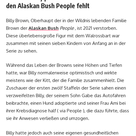
den Alaskan Bush People fehlt
Billy Brown, Oberhaupt der in der Wildnis lebenden Familie
Brown der
Alaskan Bush
People
, ist 2021 verstorben.
Diese überlebensgroße Figur mit dem Walrossbart war
zusammen mit seinen sieben Kindern von Anfang an in der
Serie zu sehen.
Während das Leben der Browns seine Höhen und Tiefen
hatte, war Billy normalerweise optimistisch und wirkte
meistens wie der Kitt, der die Familie zusammenhielt. Die
Zuschauer der ersten zwölf Staffeln der Serie sahen einen
verzweifelten Billy, der seinem Sohn Gabe das Autofahren
beibrachte, einen Hund adoptierte und seiner Frau Ami bei
ihrer Krebsdiagnose half ( via People ), die dazu führte, dass
sie ihr Anwesen verließen und umzogen.
Billy hatte jedoch auch seine eigenen gesundheitlichen