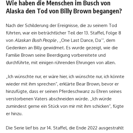
Wie haben die Menschen im Busch von
Alaska den Tod von Billy Brown begangen?
Nach der Schilderung der Ereignisse, die zu seinem Tod
führten, war ein beträchtlicher Teil der 13. Staffel, Folge 8
von
Alaskan Bush People
, „One Last Dance, Da‘“, dem
Gedenken an Billy gewidmet. Es wurde gezeigt, wie die
Familie Brown seine Beerdigung vorbereitete und
durchführte, mit einigen rührenden Ehrungen von allen.
„Ich wünschte nur, er wäre hier, ich wünschte nur, ich könnte
wieder mit ihm sprechen“, erklärte Bear Brown, bevor er
hinzufügte, dass er seinen Pferdeschwanz zu Ehren seines
verstorbenen Vaters abschneiden würde. „Ich würde
zumindest gerne ein Stück von mir mit ihm schicken“, fügte
er hinzu.
Die Serie lief bis zur 14. Staffel, die Ende 2022 ausgestrahlt