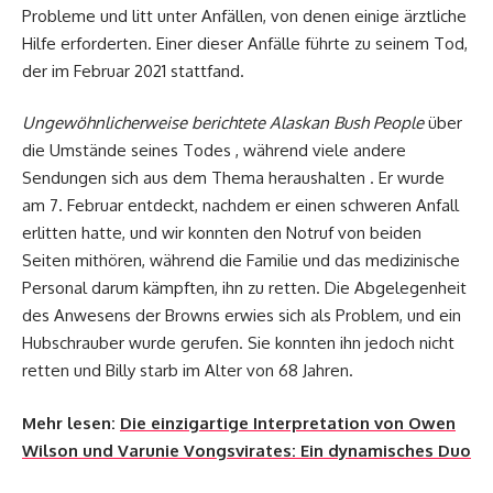
Probleme und litt unter Anfällen, von denen einige ärztliche
Hilfe erforderten. Einer dieser Anfälle führte zu seinem Tod,
der im Februar 2021 stattfand.
Ungewöhnlicherweise berichtete Alaskan Bush People
über
die Umstände seines Todes , während viele andere
Sendungen sich aus dem Thema heraushalten . Er wurde
am 7. Februar entdeckt, nachdem er einen schweren Anfall
erlitten hatte, und wir konnten den Notruf von beiden
Seiten mithören, während die Familie und das medizinische
Personal darum kämpften, ihn zu retten. Die Abgelegenheit
des Anwesens der Browns erwies sich als Problem, und ein
Hubschrauber wurde gerufen. Sie konnten ihn jedoch nicht
retten und Billy starb im Alter von 68 Jahren.
Mehr lesen:
Die einzigartige Interpretation von Owen
Wilson und Varunie Vongsvirates: Ein dynamisches Duo