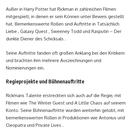
Außer in Harry Potter hat Rickman in zahlreichen Filmen
mitgespielt, in denen er sein Können unter Beweis gestellt
hat. Bemerkenswerte Rollen sind Auftritte in Tatsächlich
Liebe , Galaxy Quest , Sweeney Todd und Rasputin – Der
dunkle Diener des Schicksals .
Seine Auftritte fanden oft großen Anklang bei den Kritikern
und brachten ihm mehrere Auszeichnungen und
Nominierungen ein.
Regieprojekte und Bühnenauftritte
Rickmans Talente erstreckten sich auch auf die Regie, mit
Filmen wie The Winter Guest und A Little Chaos auf seinem
Konto. Seine Bühnenauftritte wurden weiterhin gelobt, mit
bemerkenswerten Rollen in Produktionen wie Antonius und
Cleopatra und Private Lives .