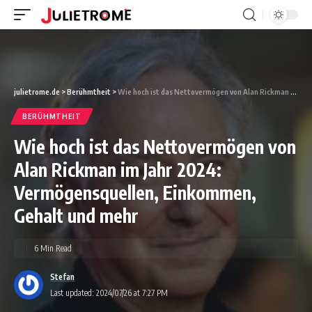
julietrome.de
>
Berühmtheit
>
Wie hoch ist das Nettovermögen von Alan Rickman im Jahr 2024: Vermögensquellen, Einkommen, Gehalt und mehr
BERÜHMTHEIT
Wie hoch ist das Nettovermögen von
Alan Rickman im Jahr 2024:
Vermögensquellen, Einkommen,
Gehalt und mehr
6 Min Read
Stefan
Last updated: 2024/07/26 at 7:27 PM