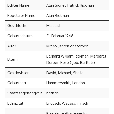
Echter Name
Alan Sidney Patrick Rickman
Populärer Name
Alan Rickman
Geschlecht
Männlich
Geburtsdatum
21. Februar 1946
Alter
Mit 69 Jahren gestorben
Bernard William Rickman, Margaret
Eltern
Doreen Rose (geb. Bartlett)
Geschwister
David, Michael, Sheila
Geburtsort
Hammersmith, London
Staatsangehörigkeit
britisch
Ethnizität
Englisch, Walisisch, Irisch
Königliche Akademie für