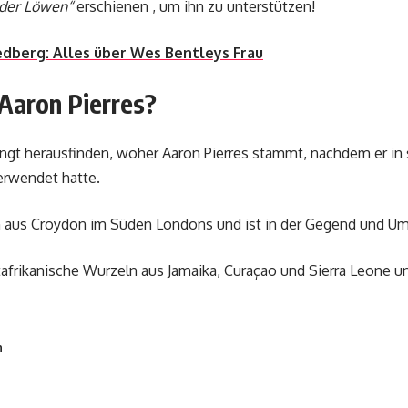
 der Löwen“
erschienen , um ihn zu unterstützen!
edberg: Alles über Wes Bentleys Frau
aron Pierres?
ngt herausfinden, woher Aaron Pierres stammt, nachdem er in 
erwendet hatte.
h aus Croydon im Süden Londons und ist in der Gegend und 
stafrikanische Wurzeln aus Jamaika, Curaçao und Sierra Leone 
n