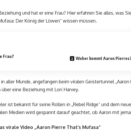
r Beziehung und hat er eine Frau? Hier erfahren Sie alles, was S
„Mufasa: Der König der Löwen“ wissen müssen.
ne Frau?
Woher kommt Aaron Pierres
t in aller Munde, angefangen beim viralen Geistertunnel „Aaron 
 über eine Beziehung mit Lori Harvey.
ler ist bekannt für seine Rollen in „Rebel Ridge“ und dem neue
alen Medien wird gespannt darauf geachtet, ob Aaron mit jem
as virale Video „Aaron Pierre That’s Mufasa“