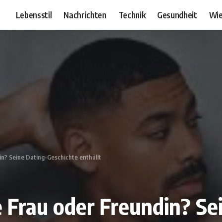
Lebensstil
Nachrichten
Technik
Gesundheit
Wie
in? Seine Dating-Geschichte enthüllt
e Frau oder Freundin? Se