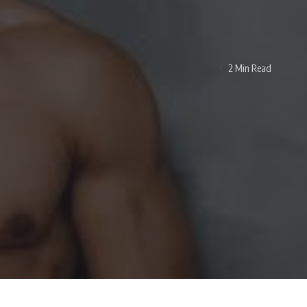
2 Min Read