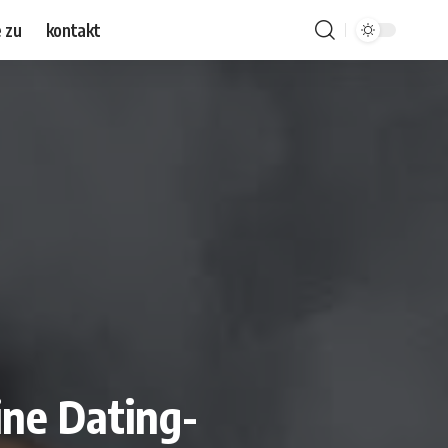
 zu
kontakt
ine Dating-