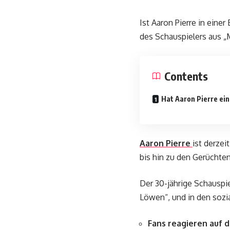
Ist Aaron Pierre in eine
des Schauspielers aus 
Contents
Hat Aaron Pierre ei
Aaron Pierre
ist derzei
bis hin zu den Gerüchten
Der 30-jährige Schauspie
Löwen“, und in den sozi
Fans reagieren auf d