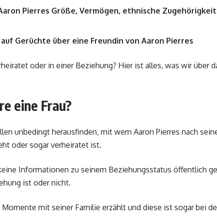
Aaron Pierres Größe, Vermögen, ethnische Zugehörigkeit 
 auf Gerüchte über eine Freundin von Aaron Pierres
rheiratet oder in einer Beziehung? Hier ist alles, was wir über
re eine Frau?
len unbedingt herausfinden, mit wem Aaron Pierres nach seine
t oder sogar verheiratet ist.
 keine Informationen zu seinem Beziehungsstatus öffentlich g
iehung ist oder nicht.
 Momente mit seiner Familie erzählt und diese ist sogar bei d