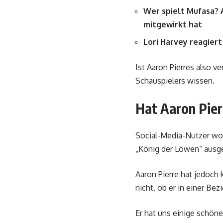
Wer spielt Mufasa? 
mitgewirkt hat
Lori Harvey reagiert
Ist Aaron Pierres also ve
Schauspielers wissen.
Hat Aaron Pier
Social-Media-Nutzer wol
„König der Löwen“ ausgeh
Aaron Pierre hat jedoch
nicht, ob er in einer Bez
Er hat uns einige schöne