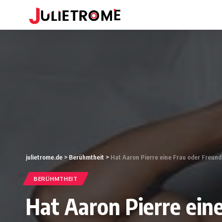
julietrome.de
>
Berühmtheit
>
Hat Aaron Pierre eine Frau oder Freund
BERÜHMTHEIT
Hat Aaron Pierre ein