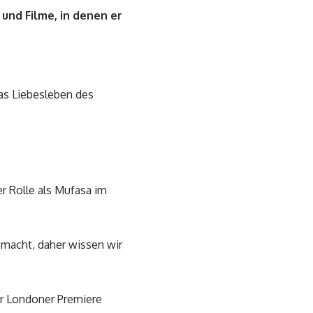
und Filme, in denen er
 das Liebesleben des
r Rolle als Mufasa im
emacht, daher wissen wir
er Londoner Premiere