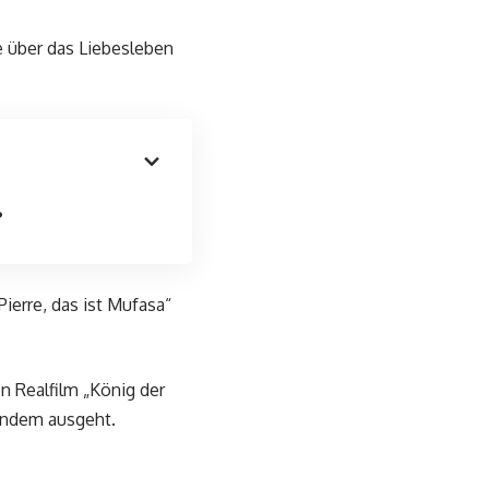
ie über das Liebesleben
?
Pierre, das ist Mufasa“
n Realfilm „König der
andem ausgeht.