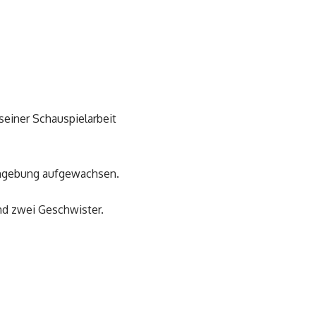
seiner Schauspielarbeit
Umgebung aufgewachsen.
und zwei Geschwister.