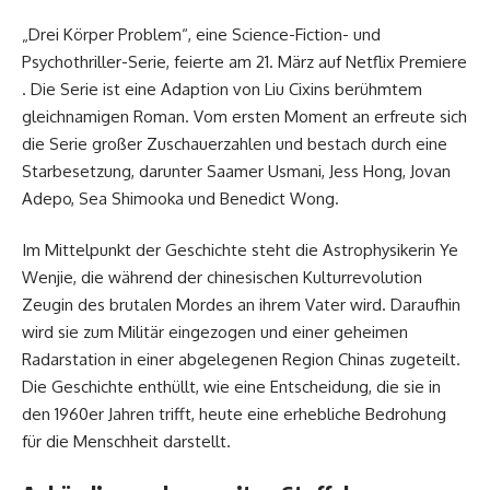
„Drei Körper Problem“, eine Science-Fiction- und
Psychothriller-Serie, feierte am 21. März auf Netflix Premiere
. Die Serie ist eine Adaption von Liu Cixins berühmtem
gleichnamigen Roman. Vom ersten Moment an erfreute sich
die Serie großer Zuschauerzahlen und bestach durch eine
Starbesetzung, darunter Saamer Usmani, Jess Hong, Jovan
Adepo, Sea Shimooka und Benedict Wong.
Im Mittelpunkt der Geschichte steht die Astrophysikerin Ye
Wenjie, die während der chinesischen Kulturrevolution
Zeugin des brutalen Mordes an ihrem Vater wird. Daraufhin
wird sie zum Militär eingezogen und einer geheimen
Radarstation in einer abgelegenen Region Chinas zugeteilt.
Die Geschichte enthüllt, wie eine Entscheidung, die sie in
den 1960er Jahren trifft, heute eine erhebliche Bedrohung
für die Menschheit darstellt.