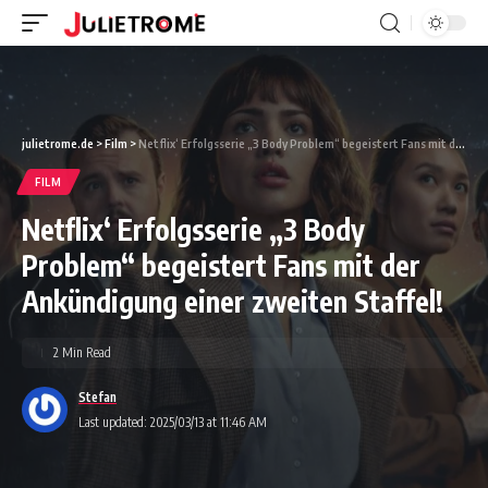
julietrome.de
>
Film
>
Netflix‘ Erfolgsserie „3 Body Problem“ begeistert Fans mit der Ankündigung einer zweiten Staffel!
FILM
Netflix‘ Erfolgsserie „3 Body
Problem“ begeistert Fans mit der
Ankündigung einer zweiten Staffel!
2 Min Read
Stefan
Last updated: 2025/03/13 at 11:46 AM