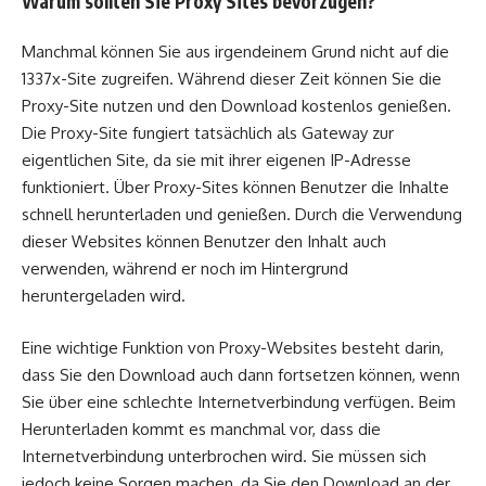
Warum sollten Sie Proxy Sites bevorzugen?
Manchmal können Sie aus irgendeinem Grund nicht auf die
1337x-Site zugreifen. Während dieser Zeit können Sie die
Proxy-Site nutzen und den Download kostenlos genießen.
Die Proxy-Site fungiert tatsächlich als Gateway zur
eigentlichen Site, da sie mit ihrer eigenen IP-Adresse
funktioniert. Über Proxy-Sites können Benutzer die Inhalte
schnell herunterladen und genießen. Durch die Verwendung
dieser Websites können Benutzer den Inhalt auch
verwenden, während er noch im Hintergrund
heruntergeladen wird.
Eine wichtige Funktion von Proxy-Websites besteht darin,
dass Sie den Download auch dann fortsetzen können, wenn
Sie über eine schlechte Internetverbindung verfügen. Beim
Herunterladen kommt es manchmal vor, dass die
Internetverbindung unterbrochen wird. Sie müssen sich
jedoch keine Sorgen machen, da Sie den Download an der