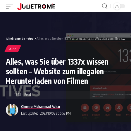
julietrome.de
>
App
>
Alles, was Sie über 1337x wissen sollten – Website zum illegalen Herunterladen von Filmen
APP
Alles, was Sie über 1337x wissen
sollten – Website zum illegalen
Herunterladen von Filmen
15 Min Read
Ghumro Muhammad Azhar
Last updated: 2023/10/08 at 6:53 PM