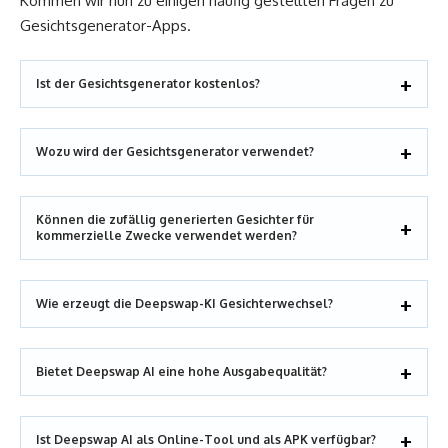
Kommen wir nun zu einigen häufig gestellten Fragen zu
Gesichtsgenerator-Apps.
Ist der Gesichtsgenerator kostenlos?
Wozu wird der Gesichtsgenerator verwendet?
Können die zufällig generierten Gesichter für
kommerzielle Zwecke verwendet werden?
Wie erzeugt die Deepswap-KI Gesichterwechsel?
Bietet Deepswap AI eine hohe Ausgabequalität?
Ist Deepswap AI als Online-Tool und als APK verfügbar?