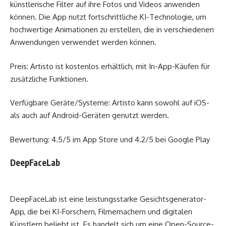
künstlerische Filter auf ihre Fotos und Videos anwenden
können. Die App nutzt fortschrittliche KI-Technologie, um
hochwertige Animationen zu erstellen, die in verschiedenen
Anwendungen verwendet werden können.
Preis: Artisto ist kostenlos erhältlich, mit In-App-Käufen für
zusätzliche Funktionen.
Verfügbare Geräte/Systeme: Artisto kann sowohl auf iOS-
als auch auf Android-Geräten genutzt werden.
Bewertung: 4.5/5 im App Store und 4.2/5 bei Google Play
DeepFaceLab
DeepFaceLab ist eine leistungsstarke Gesichtsgenerator-
App, die bei KI-Forschern, Filmemachern und digitalen
Künstlern beliebt ist. Es handelt sich um eine Open-Source-