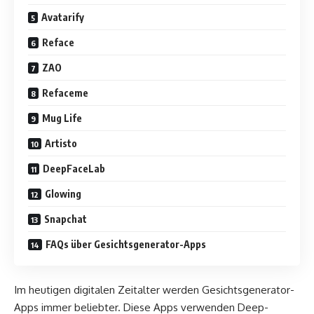
Avatarify
Reface
ZAO
Refaceme
Mug Life
Artisto
DeepFaceLab
Glowing
Snapchat
FAQs über Gesichtsgenerator-Apps
Im heutigen digitalen Zeitalter werden Gesichtsgenerator-
Apps immer beliebter. Diese Apps verwenden Deep-