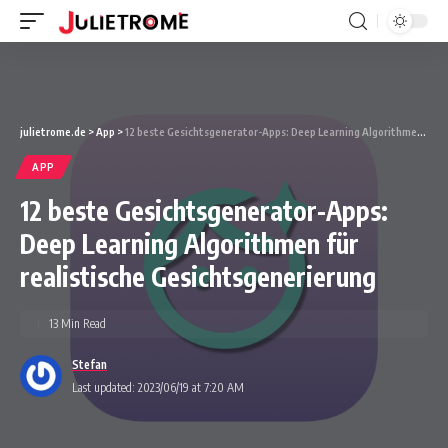
julietrome.de
>
App
>
12 beste Gesichtsgenerator-Apps: Deep Learning Algorithmen für realistische Gesichtsgenerierung
APP
12 beste Gesichtsgenerator-Apps:
Deep Learning Algorithmen für
realistische Gesichtsgenerierung
13 Min Read
Stefan
Last updated: 2023/06/19 at 7:20 AM